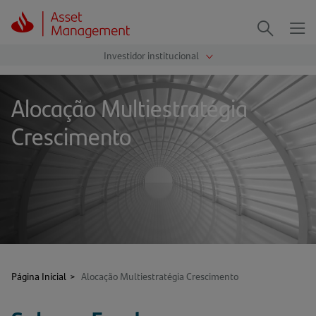
Me
Procurar
Alocação Multiestratégia
Crescimento
Página Inicial
>
Alocação Multiestratégia Crescimento