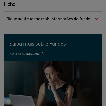
Ficha
Clique aqui e tenha mais informações do fundo
Saiba mais sobre Fundos
MAIS INFORMAÇÕES
(ABRE
EM
UMA
NOVA
ABA)