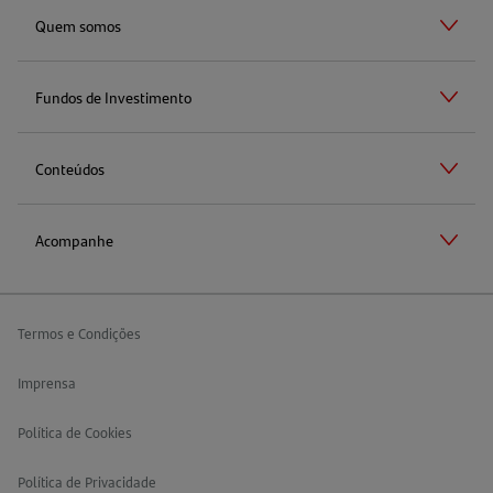
Quem somos
Fundos de Investimento
Conteúdos
Acompanhe
Termos e Condições
Imprensa
Política de Cookies
Política de Privacidade