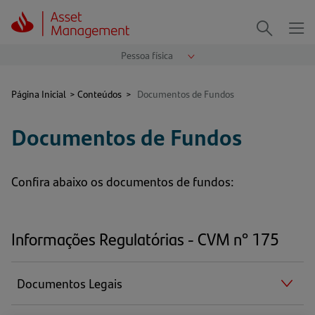
Me
Procurar
Página Inicial
>
Conteúdos
>
Documentos de Fundos
Documentos de Fundos
Confira abaixo os documentos de fundos:
Informações Regulatórias - CVM n° 175
Documentos Legais