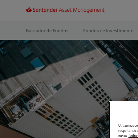
Navegação
principal
Buscador de Fundos
Fundos de Investimento
Utilizamos co
respeitando a
nossa
Políti