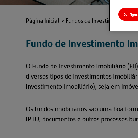
Configur
Página Inicial
>
Fundos de Investimento
>
Im
Fundo de Investimento Imob
O Fundo de Investimento Imobiliário (FII
diversos tipos de investimentos imobiliá
Investimento Imobiliário), seja em imóvei
Os fundos imobiliários são uma boa form
IPTU, documentos e outros processos bur