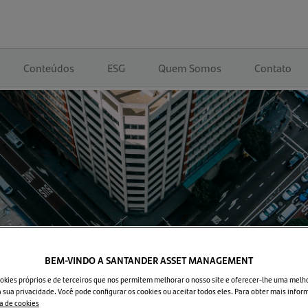
Conteúdos
ESG
Quem Somos
Contato
BEM-VINDO A SANTANDER ASSET MANAGEMENT
okies próprios e de terceiros que nos permitem melhorar o nosso site e oferecer-lhe uma melh
 sua privacidade. Você pode configurar os cookies ou aceitar todos eles. Para obter mais infor
ca de cookies