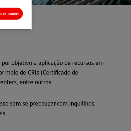
os os cookies
 por objetivo a aplicação de recursos em
r meio de CRIs (Certificado de
enters, entre outros.
sso sem se preocupar com inquilinos,
is.