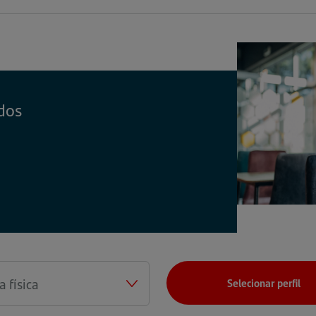
dos
Selecionar perfil