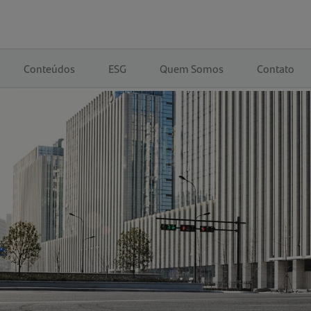
Conteúdos
ESG
Quem Somos
Contato