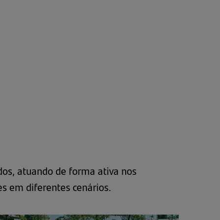
UMA
NOVA
ABA)
ados, atuando de forma ativa nos
es em diferentes cenários.