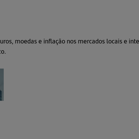
juros, moedas e inflação nos mercados locais e in
zo.