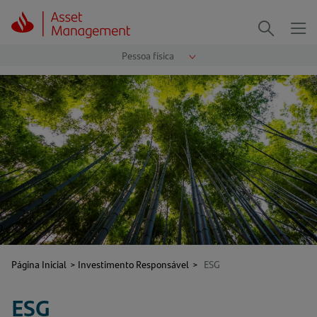
Me
Procurar
Página Inicial
>
Investimento Responsável
>
ESG
ESG