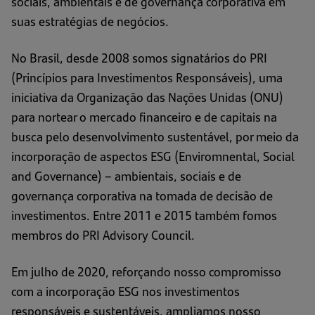
sociais, ambientais e de governança corporativa em
suas estratégias de negócios.
No Brasil, desde 2008 somos signatários do PRI
(Princípios para Investimentos Responsáveis), uma
iniciativa da Organização das Nações Unidas (ONU)
para nortear o mercado financeiro e de capitais na
busca pelo desenvolvimento sustentável, por meio da
incorporação de aspectos ESG (Enviromnental, Social
and Governance) – ambientais, sociais e de
governança corporativa na tomada de decisão de
investimentos. Entre 2011 e 2015 também fomos
membros do PRI Advisory Council.
Em julho de 2020, reforçando nosso compromisso
com a incorporação ESG nos investimentos
responsáveis e sustentáveis, ampliamos nosso