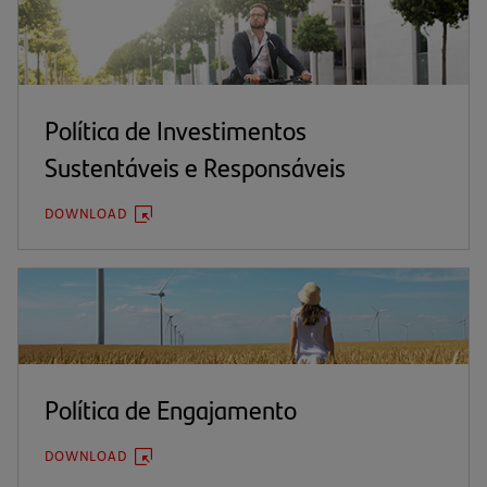
Política de Investimentos
Sustentáveis e Responsáveis
DOWNLOAD
(ABRE
EM
UMA
NOVA
ABA)
Política de Engajamento
DOWNLOAD
(ABRE
EM