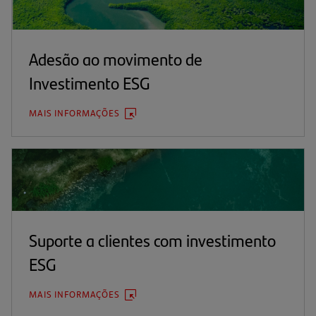
Adesão ao movimento de
Investimento ESG
MAIS INFORMAÇÕES
(ABRE
EM
UMA
NOVA
ABA)
Suporte a clientes com investimento
ESG
MAIS INFORMAÇÕES
(ABRE
EM