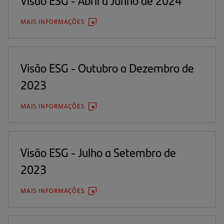
Visão ESG - Abril a Junho de 2024
MAIS INFORMAÇÕES
(ABRE
EM
UMA
NOVA
ABA)
Visão ESG - Outubro a Dezembro de
2023
MAIS INFORMAÇÕES
(ABRE
EM
UMA
NOVA
ABA)
Visão ESG - Julho a Setembro de
2023
MAIS INFORMAÇÕES
(ABRE
EM
UMA
NOVA