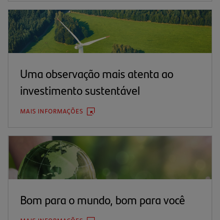
UMA
NOVA
ABA)
Uma observação mais atenta ao
investimento sustentável
MAIS INFORMAÇÕES
(ABRE
EM
UMA
NOVA
ABA)
Bom para o mundo, bom para você