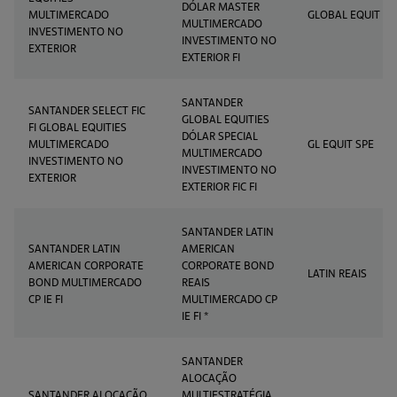
DÓLAR MASTER
MULTIMERCADO
GLOBAL EQUIT
MULTIMERCADO
INVESTIMENTO NO
INVESTIMENTO NO
EXTERIOR
EXTERIOR FI
SANTANDER
SANTANDER SELECT FIC
GLOBAL EQUITIES
FI GLOBAL EQUITIES
DÓLAR SPECIAL
MULTIMERCADO
GL EQUIT SPE
MULTIMERCADO
INVESTIMENTO NO
INVESTIMENTO NO
EXTERIOR
EXTERIOR FIC FI
SANTANDER LATIN
SANTANDER LATIN
AMERICAN
AMERICAN CORPORATE
CORPORATE BOND
LATIN REAIS
BOND MULTIMERCADO
REAIS
CP IE FI
MULTIMERCADO CP
IE FI *
SANTANDER
ALOCAÇÃO
SANTANDER ALOCAÇÃO
MULTIESTRATÉGIA