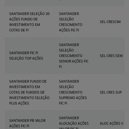
SANTANDER SELEÇÃO 30
SANTANDER
AÇÕES FUNDO DE
SELEÇÃO
SEL CRESCIM
INVESTIMENTO EM
CRESCIMENTO
COTAS DE FI
AÇÕES FIC FI
SANTANDER
SELEÇÃO
SANTANDER FIC FI
CRESCIMENTO
SEL CRES SEM
SELEÇÃO TOP AÇÕES
SENIOR AÇÕES FIC
FI
SANTANDER FUNDO DE
SANTANDER
INVESTIMENTO EM
SELEÇÃO
COTAS DE FUNDOS DE
CRESCIMENTO
SEL CRES SUP
INVESTIMENTO SELEÇÃO
SUPREMO AÇÕES
PLUS AÇÕES
FIC FI
SANTANDER
SANTANDER PB VALOR
ALOCAÇÃO AÇÕES
ALOC AÇÕES V
AÇÕES FIC FI
VALOR FIC FI