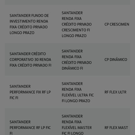
SANTANDER
SANTANDER FUNDO DE
RENDA FIXA
INVESTIMENTO RENDA
CRÉDITO PRIVADO
CP CRESCIMEN
FIXA CRÉDITO PRIVADO
CRESCIMENTO FI
LONGO PRAZO
LONGO PRAZO
SANTANDER
SANTANDER CRÉDITO
RENDA FIXA
CORPORATIVO 30 RENDA
CP DINÂMICO
CRÉDITO PRIVADO
FIXA CRÉDITO PRIVADO FI
DINÂMICO FI
SANTANDER
SANTANDER
RENDA FIXA
PERFORMANCE FIX RF LP
RF FLEX ULTR
FLEXÍVEL ULTRA FIC
FIC FI
FI LONGO PRAZO
SANTANDER
SANTANDER
RENDA FIXA
PERFORMANCE RF LP FIC
FLEXÍVEL MASTER
RF FLEX MAST
FI
FIC FI LONGO