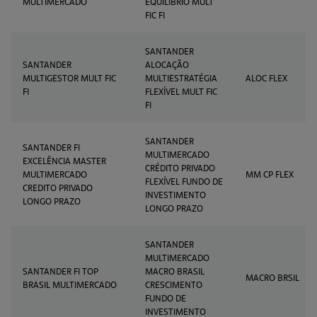
MULTIMERCADO
EQUILIBRIO MULT
FIC FI
SANTANDER
SANTANDER
ALOCAÇÃO
MULTIGESTOR MULT FIC
MULTIESTRATÉGIA
ALOC FLEX
FI
FLEXÍVEL MULT FIC
FI
SANTANDER
SANTANDER FI
MULTIMERCADO
EXCELÊNCIA MASTER
CRÉDITO PRIVADO
MULTIMERCADO
MM CP FLEX
FLEXÍVEL FUNDO DE
CREDITO PRIVADO
INVESTIMENTO
LONGO PRAZO
LONGO PRAZO
SANTANDER
MULTIMERCADO
SANTANDER FI TOP
MACRO BRASIL
MACRO BRSIL
BRASIL MULTIMERCADO
CRESCIMENTO
FUNDO DE
INVESTIMENTO