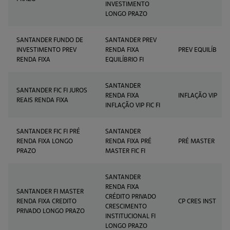
INVESTIMENTO
LONGO PRAZO
SANTANDER FUNDO DE
SANTANDER PREV
INVESTIMENTO PREV
RENDA FIXA
PREV EQUILÍB
RENDA FIXA
EQUILÍBRIO FI
SANTANDER
SANTANDER FIC FI JUROS
RENDA FIXA
INFLAÇÃO VIP
REAIS RENDA FIXA
INFLAÇÃO VIP FIC FI
SANTANDER FIC FI PRÉ
SANTANDER
RENDA FIXA LONGO
RENDA FIXA PRÉ
PRÉ MASTER
PRAZO
MASTER FIC FI
SANTANDER
RENDA FIXA
SANTANDER FI MASTER
CRÉDITO PRIVADO
RENDA FIXA CREDITO
CP CRES INST
CRESCIMENTO
PRIVADO LONGO PRAZO
INSTITUCIONAL FI
LONGO PRAZO