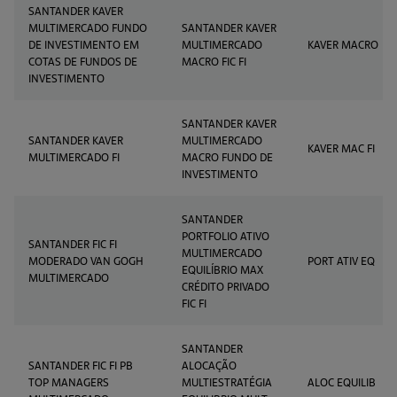
SANTANDER KAVER
MULTIMERCADO FUNDO
SANTANDER KAVER
DE INVESTIMENTO EM
MULTIMERCADO
KAVER MACRO
COTAS DE FUNDOS DE
MACRO FIC FI
INVESTIMENTO
SANTANDER KAVER
SANTANDER KAVER
MULTIMERCADO
KAVER MAC FI
MULTIMERCADO FI
MACRO FUNDO DE
INVESTIMENTO
SANTANDER
PORTFOLIO ATIVO
SANTANDER FIC FI
MULTIMERCADO
MODERADO VAN GOGH
PORT ATIV EQ
EQUILÍBRIO MAX
MULTIMERCADO
CRÉDITO PRIVADO
FIC FI
SANTANDER
SANTANDER FIC FI PB
ALOCAÇÃO
TOP MANAGERS
MULTIESTRATÉGIA
ALOC EQUILIB