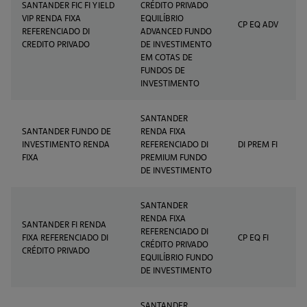
SANTANDER FIC FI YIELD
CRÉDITO PRIVADO
VIP RENDA FIXA
EQUILÍBRIO
CP EQ ADV
REFERENCIADO DI
ADVANCED FUNDO
CREDITO PRIVADO
DE INVESTIMENTO
EM COTAS DE
FUNDOS DE
INVESTIMENTO
SANTANDER
SANTANDER FUNDO DE
RENDA FIXA
INVESTIMENTO RENDA
REFERENCIADO DI
DI PREM FI
FIXA
PREMIUM FUNDO
DE INVESTIMENTO
SANTANDER
RENDA FIXA
SANTANDER FI RENDA
REFERENCIADO DI
FIXA REFERENCIADO DI
CP EQ FI
CRÉDITO PRIVADO
CRÉDITO PRIVADO
EQUILÍBRIO FUNDO
DE INVESTIMENTO
SANTANDER