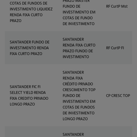
PRAZO MASTER
COTAS DE FUNDOS DE
FUNDO DE
RF CurtP Mst
INVESTIMENTO LIQUIDEZ
INVESTIMENTO EM
RENDA FIXA CURTO
COTAS DE FUNDO
PRAZO
DE INVESTIMENTO
SANTANDER
SANTANDER FUNDO DE
RENDA FIXA CURTO
INVESTIMENTO RENDA
RF CurtP FI
PRAZO FUNDO DE
FIXA CURTO PRAZO
INVESTIMENTO
SANTANDER
RENDA FIXA
CRÉDITO PRIVADO
SANTANDER FIC FI
CRESCIMENTO TOP
SELECT YIELD RENDA
FUNDO DE
CP CRESC TOP
FIXA CREDITO PRIVADO
INVESTIMENTO EM
LONGO PRAZO
COTAS DE FUNDOS
DE INVESTIMENTO
LONGO PRAZO
SANTANDER