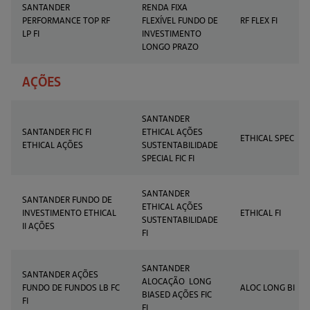
SANTANDER
RENDA FIXA
PERFORMANCE TOP RF
FLEXÍVEL FUNDO DE
RF FLEX FI
LP FI
INVESTIMENTO
LONGO PRAZO
AÇÕES
SANTANDER
SANTANDER FIC FI
ETHICAL AÇÕES
ETHICAL SPEC
ETHICAL AÇÕES
SUSTENTABILIDADE
SPECIAL FIC FI
SANTANDER
SANTANDER FUNDO DE
ETHICAL AÇÕES
INVESTIMENTO ETHICAL
ETHICAL FI
SUSTENTABILIDADE
II AÇÕES
FI
SANTANDER
SANTANDER AÇÕES
ALOCAÇÃO LONG
FUNDO DE FUNDOS LB FC
ALOC LONG BI
BIASED AÇÕES FIC
FI
FI