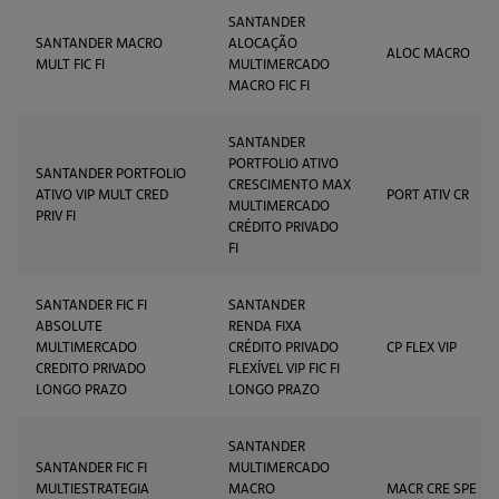
SANTANDER
SANTANDER MACRO
ALOCAÇÃO
ALOC MACRO
MULT FIC FI
MULTIMERCADO
MACRO FIC FI
SANTANDER
PORTFOLIO ATIVO
SANTANDER PORTFOLIO
CRESCIMENTO MAX
ATIVO VIP MULT CRED
PORT ATIV CR
MULTIMERCADO
PRIV FI
CRÉDITO PRIVADO
FI
SANTANDER FIC FI
SANTANDER
ABSOLUTE
RENDA FIXA
MULTIMERCADO
CRÉDITO PRIVADO
CP FLEX VIP
CREDITO PRIVADO
FLEXÍVEL VIP FIC FI
LONGO PRAZO
LONGO PRAZO
SANTANDER
SANTANDER FIC FI
MULTIMERCADO
MULTIESTRATEGIA
MACRO
MACR CRE SPE