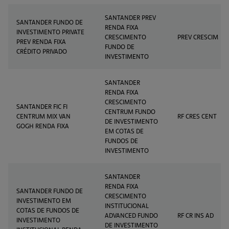
SANTANDER PREV
SANTANDER FUNDO DE
RENDA FIXA
INVESTIMENTO PRIVATE
CRESCIMENTO
PREV CRESCIM
PREV RENDA FIXA
FUNDO DE
CRÉDITO PRIVADO
INVESTIMENTO
SANTANDER
RENDA FIXA
CRESCIMENTO
SANTANDER FIC FI
CENTRUM FUNDO
CENTRUM MIX VAN
RF CRES CENT
DE INVESTIMENTO
GOGH RENDA FIXA
EM COTAS DE
FUNDOS DE
INVESTIMENTO
SANTANDER
RENDA FIXA
SANTANDER FUNDO DE
CRESCIMENTO
INVESTIMENTO EM
INSTITUCIONAL
COTAS DE FUNDOS DE
ADVANCED FUNDO
RF CR INS AD
INVESTIMENTO
DE INVESTIMENTO