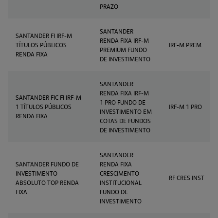
PRAZO
SANTANDER
SANTANDER FI IRF-M
RENDA FIXA IRF-M
TÍTULOS PÚBLICOS
IRF-M PREM
PREMIUM FUNDO
RENDA FIXA
DE INVESTIMENTO
SANTANDER
RENDA FIXA IRF-M
SANTANDER FIC FI IRF-M
1 PRO FUNDO DE
1 TÍTULOS PÚBLICOS
IRF-M 1 PRO
INVESTIMENTO EM
RENDA FIXA
COTAS DE FUNDOS
DE INVESTIMENTO
SANTANDER
SANTANDER FUNDO DE
RENDA FIXA
INVESTIMENTO
CRESCIMENTO
RF CRES INST
ABSOLUTO TOP RENDA
INSTITUCIONAL
FIXA
FUNDO DE
INVESTIMENTO