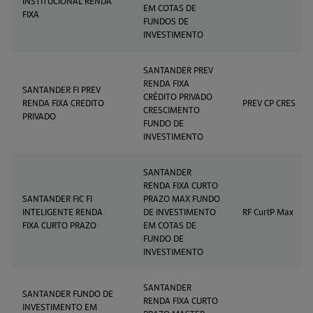
INSTITUCIONAL RENDA
EM COTAS DE
FIXA
FUNDOS DE
INVESTIMENTO
SANTANDER PREV
RENDA FIXA
SANTANDER FI PREV
CRÉDITO PRIVADO
RENDA FIXA CREDITO
PREV CP CRES
CRESCIMENTO
PRIVADO
FUNDO DE
INVESTIMENTO
SANTANDER
RENDA FIXA CURTO
SANTANDER FIC FI
PRAZO MAX FUNDO
INTELIGENTE RENDA
DE INVESTIMENTO
RF CurtP Max
FIXA CURTO PRAZO
EM COTAS DE
FUNDO DE
INVESTIMENTO
SANTANDER
SANTANDER FUNDO DE
RENDA FIXA CURTO
INVESTIMENTO EM