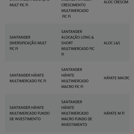
ALOC CRESCIM
MULT FIC FI
CRESCIMENTO
MULTIMERCADO
FIC FI
SANTANDER
SANTANDER
ALOCAÇÃO LONG &
DIVERSIFICAÇÃO MULT
SHORT
ALOC L&S
FIC FI
MULTIMERCADO FIC
FI
SANTANDER
SANTANDER HÁYATE
HÁYATE
HÁYATE MACRO
MULTIMERCADO FIC FI
MULTIMERCADO
MACRO FIC FI
SANTANDER
SANTANDER HÁYATE
HÁYATE
MULTIMERCADO FUNDO
MULTIMERCADO
HÁYATE M FI
DE INVESTIMENTO
MACRO FUNDO DE
INVESTIMENTO