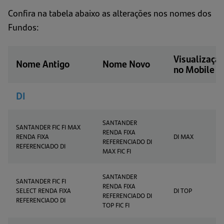
Confira na tabela abaixo as alterações nos nomes dos
Fundos:
Visualizaçã
Nome Antigo
Nome Novo
no Mobile
DI
SANTANDER
SANTANDER FIC FI MAX
RENDA FIXA
RENDA FIXA
DI MAX
REFERENCIADO DI
REFERENCIADO DI
MAX FIC FI
SANTANDER
SANTANDER FIC FI
RENDA FIXA
SELECT RENDA FIXA
DI TOP
REFERENCIADO DI
REFERENCIADO DI
TOP FIC FI