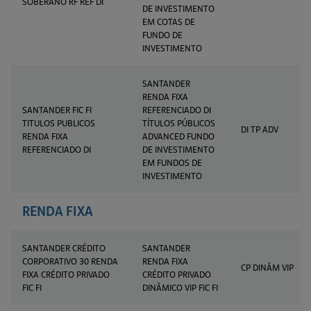
SOBERANO RF REF DI
DE INVESTIMENTO
EM COTAS DE
FUNDO DE
INVESTIMENTO
SANTANDER
RENDA FIXA
SANTANDER FIC FI
REFERENCIADO DI
TITULOS PUBLICOS
TÍTULOS PÚBLICOS
DI TP ADV
RENDA FIXA
ADVANCED FUNDO
REFERENCIADO DI
DE INVESTIMENTO
EM FUNDOS DE
INVESTIMENTO
RENDA FIXA
SANTANDER CRÉDITO
SANTANDER
CORPORATIVO 30 RENDA
RENDA FIXA
CP DINÂM VIP
FIXA CRÉDITO PRIVADO
CRÉDITO PRIVADO
FIC FI
DINÂMICO VIP FIC FI