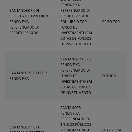
RENDA FIXA
SANTANDER FIC FI
REFERENCIADO DI
SELECT YIELD PREMIUM
CRÉDITO PRIVADO
RENDA FIXA
EQUILÍBRIO TOP
CP EQ TOP
REFERENCIADO DI
FUNDO DE
CREDITO PRIVADO
INVESTIMENTO EM
COTAS DE FUNDOS
DE INVESTIMENTO
SANTANDER TOP 2
RENDA FIXA
REFERENCIADO DI
SANTANDER FIC FI TOP
FUNDO DE
DI TOP 2
RENDA FIXA
INVESTIMENTO EM
COTAS DE FUNDOS
DE INVESTIMENTO
SANTANDER
RENDA FIXA
REFERENCIADO DI
TÍTULOS PÚBLICOS
SANTANDER FIC FI
PREMIUM FUNDO
DI TP PREM