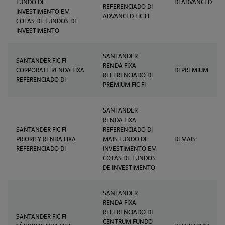
FUNDO DE
DI ADVANCED
REFERENCIADO DI
INVESTIMENTO EM
ADVANCED FIC FI
COTAS DE FUNDOS DE
INVESTIMENTO
SANTANDER
SANTANDER FIC FI
RENDA FIXA
CORPORATE RENDA FIXA
DI PREMIUM
REFERENCIADO DI
REFERENCIADO DI
PREMIUM FIC FI
SANTANDER
RENDA FIXA
SANTANDER FIC FI
REFERENCIADO DI
PRIORITY RENDA FIXA
MAIS FUNDO DE
DI MAIS
REFERENCIADO DI
INVESTIMENTO EM
COTAS DE FUNDOS
DE INVESTIMENTO
SANTANDER
RENDA FIXA
REFERENCIADO DI
SANTANDER FIC FI
CENTRUM FUNDO