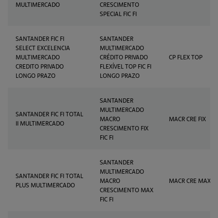
MULTIMERCADO
CRESCIMENTO
SPECIAL FIC FI
SANTANDER FIC FI
SANTANDER
SELECT EXCELENCIA
MULTIMERCADO
MULTIMERCADO
CRÉDITO PRIVADO
CP FLEX TOP
CREDITO PRIVADO
FLEXÍVEL TOP FIC FI
LONGO PRAZO
LONGO PRAZO
SANTANDER
MULTIMERCADO
SANTANDER FIC FI TOTAL
MACRO
MACR CRE FIX
II MULTIMERCADO
CRESCIMENTO FIX
FIC FI
SANTANDER
MULTIMERCADO
SANTANDER FIC FI TOTAL
MACRO
MACR CRE MAX
PLUS MULTIMERCADO
CRESCIMENTO MAX
FIC FI