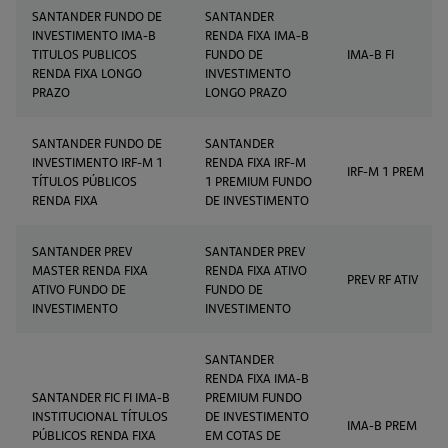
SANTANDER FUNDO DE
SANTANDER
INVESTIMENTO IMA-B
RENDA FIXA IMA-B
TITULOS PUBLICOS
FUNDO DE
IMA-B FI
RENDA FIXA LONGO
INVESTIMENTO
PRAZO
LONGO PRAZO
SANTANDER FUNDO DE
SANTANDER
INVESTIMENTO IRF-M 1
RENDA FIXA IRF-M
IRF-M 1 PREM
TÍTULOS PÚBLICOS
1 PREMIUM FUNDO
RENDA FIXA
DE INVESTIMENTO
SANTANDER PREV
SANTANDER PREV
MASTER RENDA FIXA
RENDA FIXA ATIVO
PREV RF ATIV
ATIVO FUNDO DE
FUNDO DE
INVESTIMENTO
INVESTIMENTO
SANTANDER
RENDA FIXA IMA-B
SANTANDER FIC FI IMA-B
PREMIUM FUNDO
INSTITUCIONAL TÍTULOS
DE INVESTIMENTO
IMA-B PREM
PÚBLICOS RENDA FIXA
EM COTAS DE