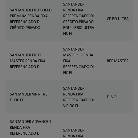
SANTANDER
SANTANDER FIC FI YIELD
RENDA FIXA
PREMIUM RENDA FIXA
REFERENCIADO DI
CP EQ ULTRA
REFERENCIADO DI
CRÉDITO PRIVADO
CRÉDITO PRIVADO
EQUILÍBRIO ULTRA
FIC FI
SANTANDER
SANTANDER FIC FI
MASTER II RENDA
MASTER RENDA FIXA
FIXA
REF MASTER
REFERENCIADO DI
REFERENCIADO DI
FIC FI
SANTANDER
SANTANDER VIP RF REF
RENDA FIXA
DI VIP
DI FIC FI
REFERENCIADO DI
VIP FIC FI
SANTANDER ADVANCED
RENDA FIXA
SANTANDER
REFERENCIADO DI
RENDA FIXA