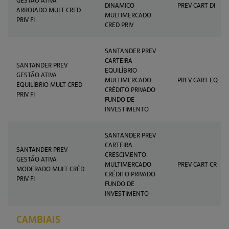
DINAMICO
PREV CART DI
ARROJADO MULT CRED
MULTIMERCADO
PRIV FI
CRED PRIV
SANTANDER PREV
CARTEIRA
SANTANDER PREV
EQUILÍBRIO
GESTÃO ATIVA
MULTIMERCADO
PREV CART EQ
EQUILÍBRIO MULT CRED
CRÉDITO PRIVADO
PRIV FI
FUNDO DE
INVESTIMENTO
SANTANDER PREV
CARTEIRA
SANTANDER PREV
CRESCIMENTO
GESTÃO ATIVA
MULTIMERCADO
PREV CART CR
MODERADO MULT CRÉD
CRÉDITO PRIVADO
PRIV FI
FUNDO DE
INVESTIMENTO
CAMBIAIS