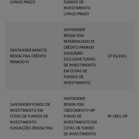
LONGO PRAZO
FUNDOS DE
INVESTIMENTO
LONGO PRAZO
SANTANDER
RENDA FIXA
REFERENCIADO DI
CRÉDITO PRIVADO
SANTANDER BANCOS
EQUILÍBRIO
RENDA FIXA CRÉDITO
CP EQ EXCL
EXCLUSIVE FUNDO
PRIVADO FI
DE INVESTIMENTO
EM COTAS DE
FUNDOS DE
INVESTIMENTO
SANTANDER
SANTANDER FUNDO DE
RENDA FIXA
INVESTIMENTO EM
CRESCIMENTO VIP
COTAS DE FUNDOS DE
FUNDO DE
RF CRES VIP
INVESTIMENTO
INVESTIMENTO EM
FUNDAÇÕES RENDA FIXA
COTAS DE FUNDO
DE INVESTIMENTO