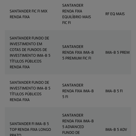
SANTANDER
SANTANDER FIC FI MIX
RENDA FIXA
RF EQ MAIS
RENDA FIXA
EQUILÍBRIO MAIS
FIC FI
SANTANDER FUNDO DE
INVESTIMENTO EM
SANTANDER
COTAS DE FUNDOS DE
RENDA FIXA IMA-B
IMA-B 5 PREM
INVESTIMENTO IMA-B 5
5 PREMIUM FIC FI
TÍTULOS PÚBLICOS
RENDA FIXA
SANTANDER FUNDO DE
SANTANDER
INVESTIMENTO IMA-B 5
RENDA FIXA IMA-B
IMA-B 5 FI
TÍTULOS PÚBLICOS
5 FI
RENDA FIXA
SANTANDER
RENDA FIXA IMA-B
SANTANDER FI IMA-B 5
5 ADVANCED
TOP RENDA FIXA LONGO
IMA-B 5 ADV
FUNDO DE
PRAZO