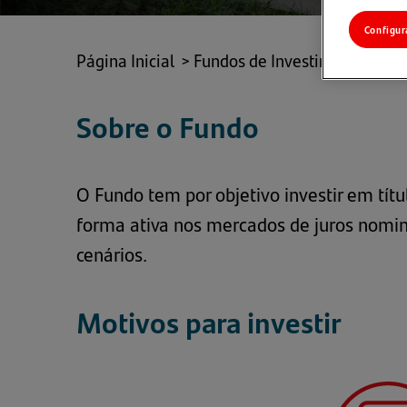
Configur
Página Inicial
>
Fundos de Investimento
>
Re
Sobre o Fundo
O Fundo tem por objetivo investir em títu
forma ativa nos mercados de juros nomina
cenários.
Motivos para investir