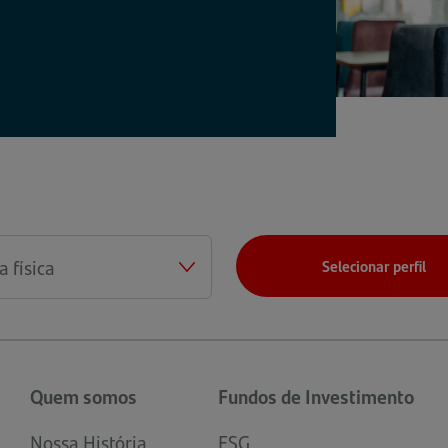
Selecionar perfil
Quem somos
Fundos de Investimento
Nossa História
ESG