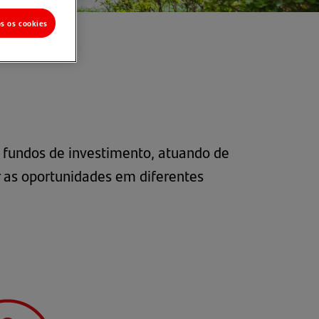
os os cookies
de fundos de investimento, atuando de
r as oportunidades em diferentes