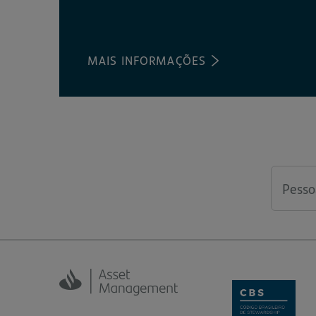
MAIS INFORMAÇÕES
(ABRE
EM
UMA
NOVA
ABA)