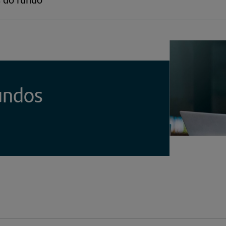
undos