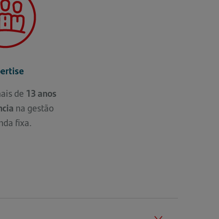
ertise
ais de
13 anos
ncia
na gestão
nda fixa.