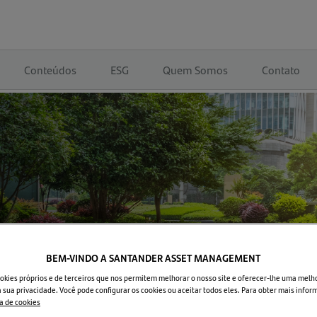
Conteúdos
ESG
Quem Somos
Contato
BEM-VINDO A SANTANDER ASSET MANAGEMENT
okies próprios e de terceiros que nos permitem melhorar o nosso site e oferecer-lhe uma melh
 sua privacidade. Você pode configurar os cookies ou aceitar todos eles. Para obter mais infor
ca de cookies