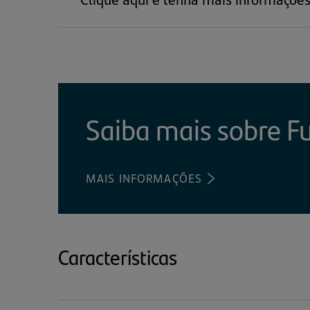
Saiba mais sobre F
MAIS INFORMAÇÕES
(ABRE
EM
UMA
NOVA
ABA)
Características