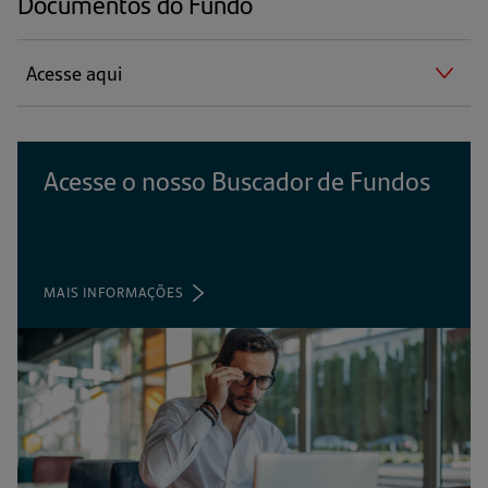
Documentos do Fundo
Acesse aqui
Acesse o nosso Buscador de Fundos
MAIS INFORMAÇÕES
(ABRE
EM
UMA
NOVA
ABA)