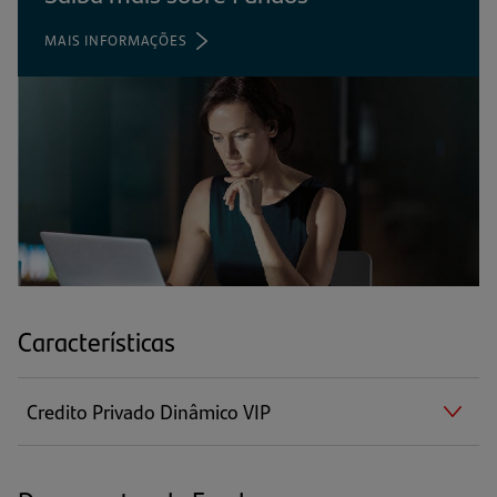
MAIS INFORMAÇÕES
(ABRE
EM
UMA
NOVA
ABA)
Características
Credito Privado Dinâmico VIP