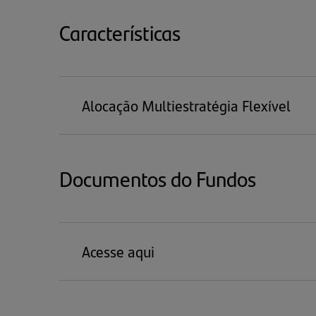
NOVA
ABA)
Características
Alocação Multiestratégia Flexível
Documentos do Fundos
Acesse aqui