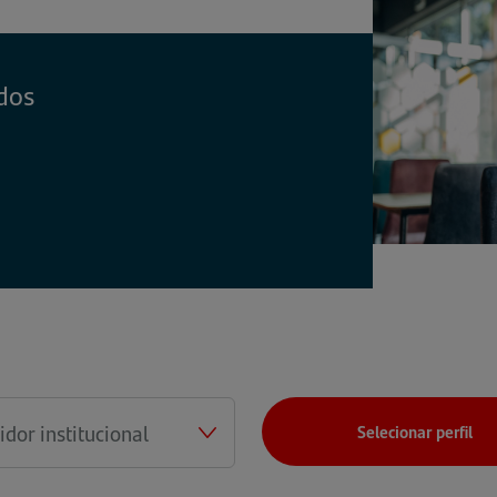
dos
Selecionar perfil