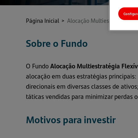
Configur
Página Inicial
>
Alocação Multiestratégia Fle
Sobre o Fundo
O Fundo
Alocação Multiestratégia Flexív
alocação em duas estratégias principais
direcionais em diversas classes de ativo
táticas vendidas para minimizar perdas 
Motivos para investir