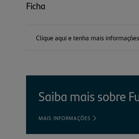
Ficha
Clique aqui e tenha mais informações
Saiba mais sobre F
MAIS INFORMAÇÕES
(ABRE
EM
UMA