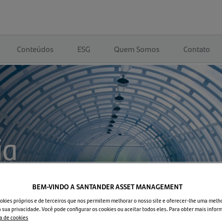
Conteúdos
ESG
Quem Somos
Contato
ia
BEM-VINDO A SANTANDER ASSET MANAGEMENT
okies próprios e de terceiros que nos permitem melhorar o nosso site e oferecer-lhe uma melh
 sua privacidade. Você pode configurar os cookies ou aceitar todos eles. Para obter mais infor
ca de cookies