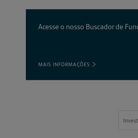
Acesse o nosso Buscador de Fun
MAIS INFORMAÇÕES
(ABRE
EM
UMA
NOVA
ABA)