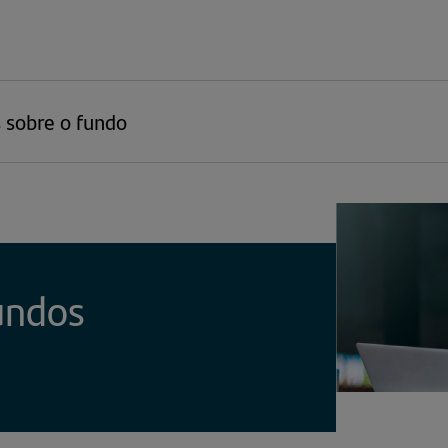
 sobre o fundo
undos