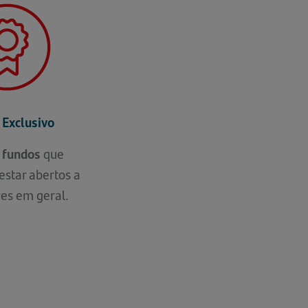
 Exclusivo
 fundos
que
star abertos a
res em geral.