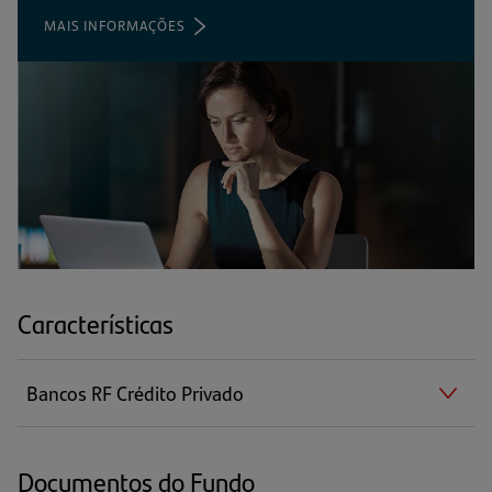
MAIS INFORMAÇÕES
(ABRE
EM
UMA
NOVA
ABA)
Características
Bancos RF Crédito Privado
Documentos do Fundo