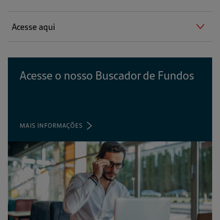
Acesse aqui
Acesse o nosso Buscador de Fundos
MAIS INFORMAÇÕES
(ABRE
EM
UMA
NOVA
ABA)