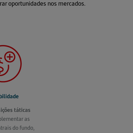
turar oportunidades nos mercados.
bilidade
ições táticas
plementar as
trais do fundo,