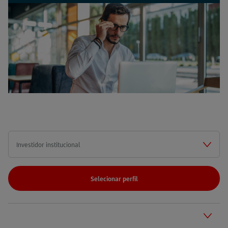
UMA
NOVA
ABA)
Selecionar perfil