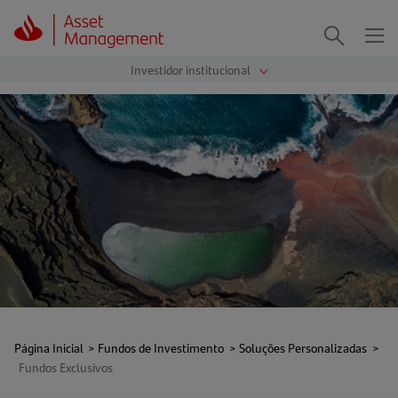
Me
Procurar
Página Inicial
>
Fundos de Investimento
>
Soluções Personalizadas
>
Fundos Exclusivos