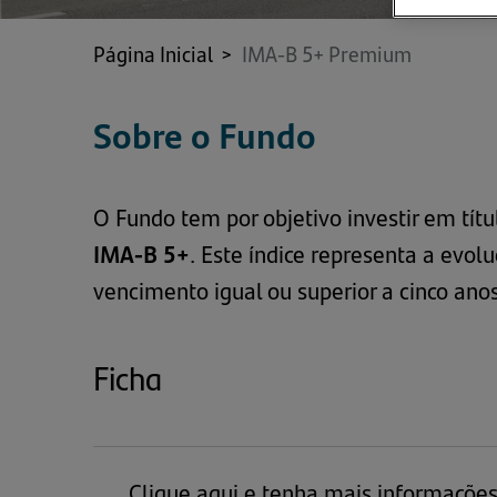
Página Inicial
>
IMA-B 5+ Premium
Sobre o Fundo
O Fundo tem por objetivo investir em tít
IMA-B 5+
. Este índice representa a evol
vencimento igual ou superior a cinco anos
Ficha
Clique aqui e tenha mais informaçõe