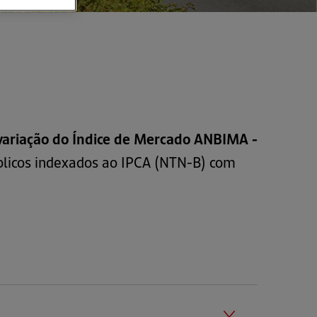
ariação do Índice de Mercado ANBIMA -
públicos indexados ao IPCA (NTN-B) com