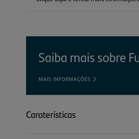
Saiba mais sobre F
MAIS INFORMAÇÕES
(ABRE
EM
UMA
NOVA
ABA)
Caraterísticas