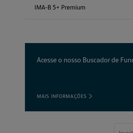
IMA-B 5+ Premium
Acesse o nosso Buscador de Fun
MAIS INFORMAÇÕES
(ABRE
EM
UMA
NOVA
ABA)