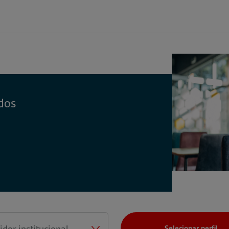
dos
Selecionar perfil