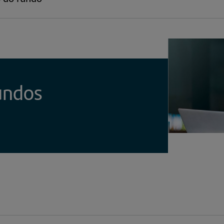
undos