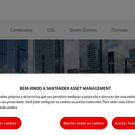
Conteúdos
ESG
Quem Somos
Contato
BEM-VINDO A SANTANDER ASSET MANAGEMENT
okies próprios e de terceiros que nos permitem melhorar o nosso site e oferecer-lhe uma melh
 sua privacidade. Você pode configurar os cookies ou aceitar todos eles. Para obter mais infor
ca de cookies
ar cookies
Rejeitar todos os cookies
Aceitar tod