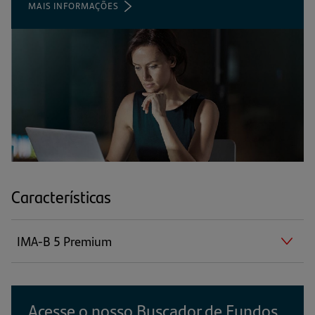
MAIS INFORMAÇÕES
(ABRE
EM
UMA
NOVA
ABA)
Características
IMA-B 5 Premium
Acesse o nosso Buscador de Fundos