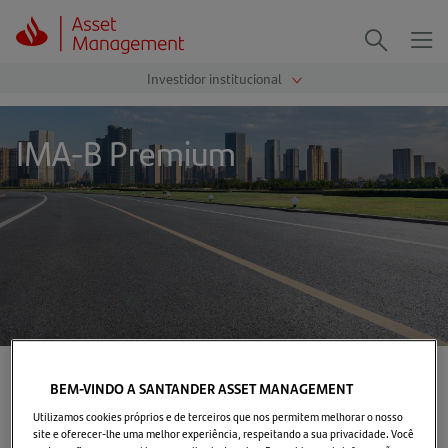
Me
Procurar
IMA-B Premium
Página Inicial
>
IMA-B Premium
BEM-VINDO A SANTANDER ASSET MANAGEMENT
Utilizamos cookies próprios e de terceiros que nos permitem melhorar o nosso
Sobre o Fundo
site e oferecer-lhe uma melhor experiência, respeitando a sua privacidade. Você