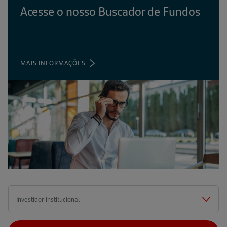
Acesse o nosso Buscador de Fundos
MAIS INFORMAÇÕES
(ABRE
EM
UMA
NOVA
ABA)