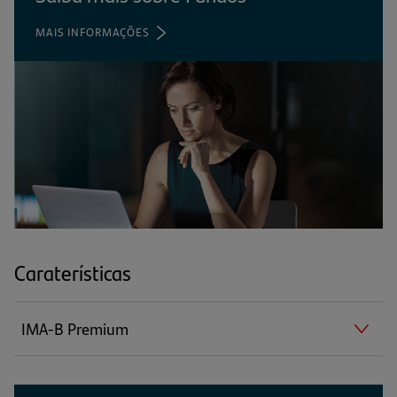
MAIS INFORMAÇÕES
(ABRE
EM
UMA
NOVA
ABA)
Caraterísticas
IMA-B Premium