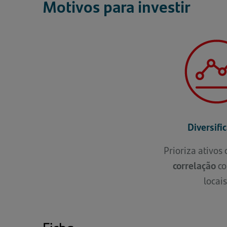
Motivos para investir
Diversifi
Prioriza ativos
correlação
co
locais