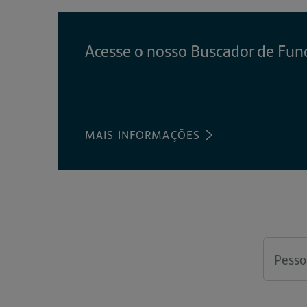
ABA)
Acesse o nosso Buscador de Fun
MAIS INFORMAÇÕES
(ABRE
EM
UMA
NOVA
ABA)