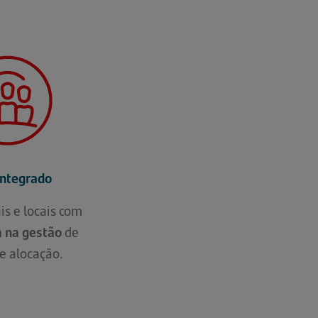
Integrado
is e locais com
a na gestão
de
e alocação.