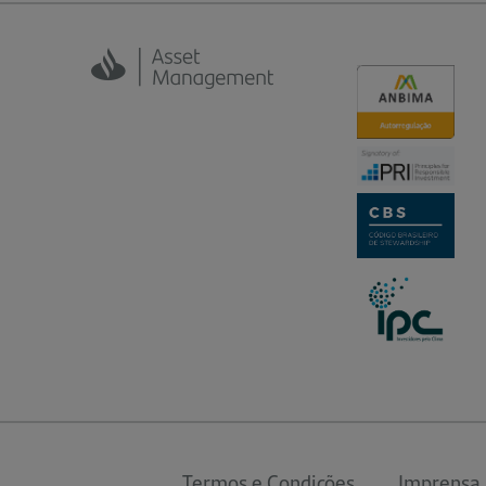
Termos e Condições
Imprensa