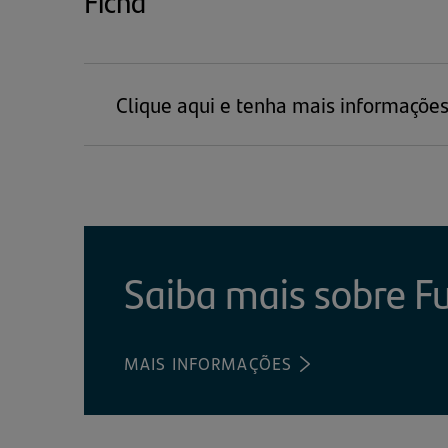
Ficha
Clique aqui e tenha mais informações
Saiba mais sobre F
MAIS INFORMAÇÕES
(ABRE
EM
UMA
NOVA