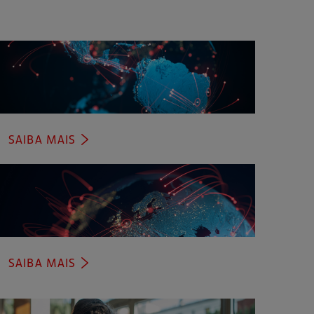
SAIBA MAIS
(ABRE
EM
UMA
NOVA
ABA)
SAIBA MAIS
(ABRE
EM
UMA
NOVA