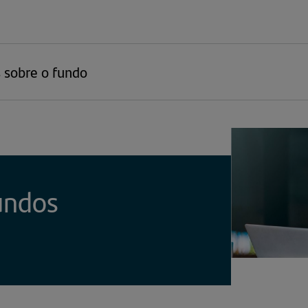
 sobre o fundo
undos