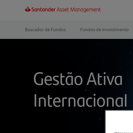
Navegação
principal
Buscador de Fundos
Fundos de Investimento
Gestão Ativa
Internacional