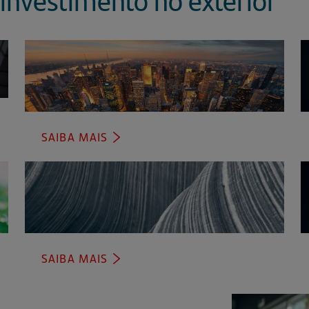
SAIBA MAIS
(ABRE
EM
UMA
NOVA
ABA)
SAIBA MAIS
(ABRE
EM
UMA
NOVA