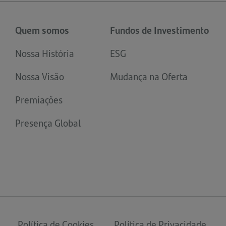
Quem somos
Fundos de Investimento
Nossa História
ESG
Nossa Visão
Mudança na Oferta
Premiações
Presença Global
Política de Cookies
Política de Privacidade