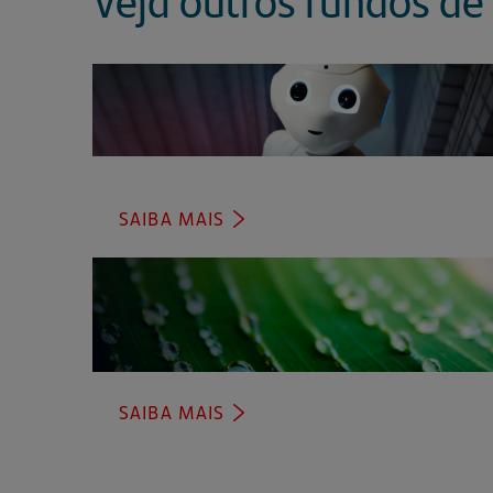
SAIBA MAIS
(ABRE
EM
UMA
NOVA
ABA)
SAIBA MAIS
(ABRE
EM
UMA
NOVA