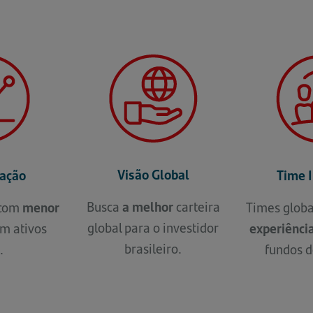
Visão Global
cação
Time 
Busca
a melhor
carteira
 com
menor
Times globa
global para o investidor
m ativos
experiênci
brasileiro.
.
fundos d