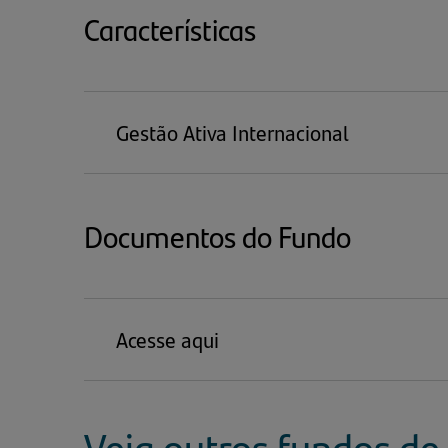
ABA)
Características
Gestão Ativa Internacional
Documentos do Fundo
Acesse aqui
Veja outros fundos de