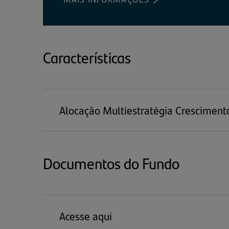
EM
UMA
NOVA
ABA)
Características
Alocação Multiestratégia Cresciment
Documentos do Fundo
Acesse aqui