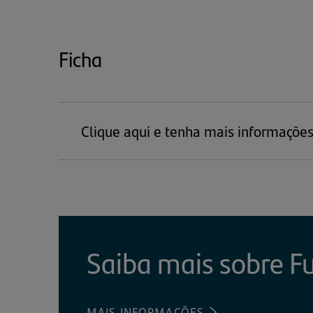
Ficha
Clique aqui e tenha mais informaçõe
Saiba mais sobre F
MAIS INFORMAÇÕES
(ABRE