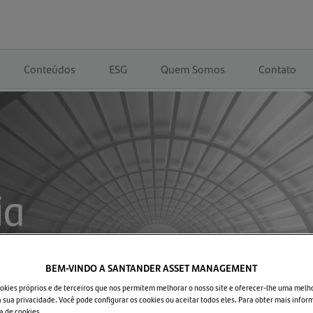
Conteúdos
ESG
Quem Somos
Contato
ia
BEM-VINDO A SANTANDER ASSET MANAGEMENT
okies próprios e de terceiros que nos permitem melhorar o nosso site e oferecer-lhe uma melh
 sua privacidade. Você pode configurar os cookies ou aceitar todos eles. Para obter mais infor
ca de cookies