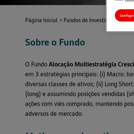
Configur
Página Inicial
>
Fundos de Investimento
>
Mu
Sobre o Fundo
O Fundo
Alocação Multiestratégia Cres
em 3 estratégias principais: (i) Macro: 
diversas classes de ativos; (ii) Long Sho
(long) e assumindo posições vendidas (sh
ações com viés comprado, mantendo posi
adversos de mercado.