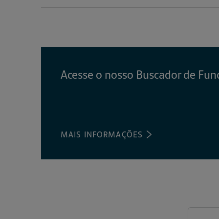
Acesse o nosso Buscador de Fun
MAIS INFORMAÇÕES
(ABRE
EM
UMA
NOVA
ABA)