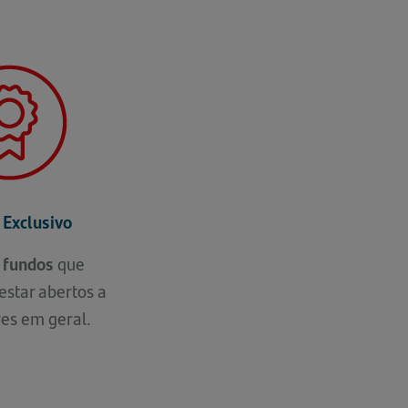
 Exclusivo
 fundos
que
star abertos a
res em geral.