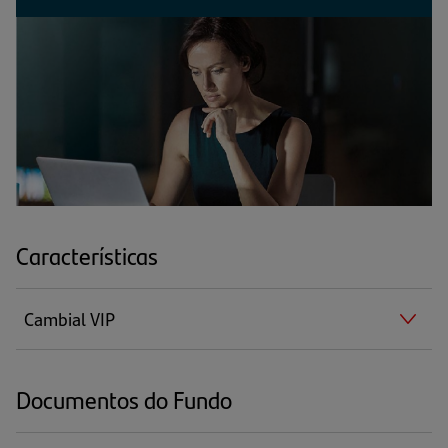
EM
UMA
NOVA
ABA)
Características
Cambial VIP
Documentos do Fundo