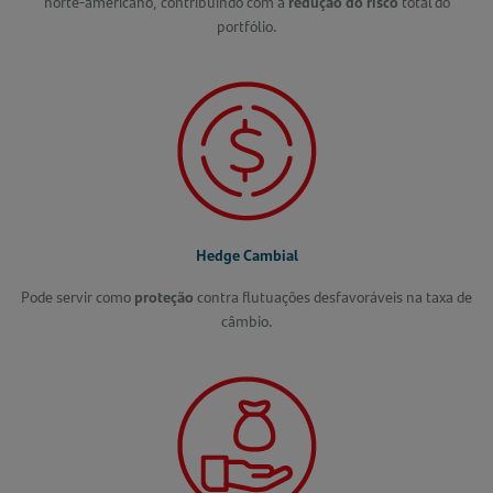
norte-americano, contribuindo com a
redução do risco
total do
portfólio.
Hedge Cambial
Pode servir como
proteção
contra flutuações desfavoráveis na taxa de
câmbio.