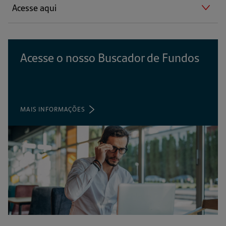
Acesse aqui
Acesse o nosso Buscador de Fundos
MAIS INFORMAÇÕES
(ABRE
EM
UMA
NOVA
ABA)