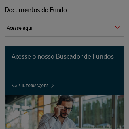
Documentos do Fundo
Acesse aqui
Acesse o nosso Buscador de Fundos
MAIS INFORMAÇÕES
(ABRE
EM
UMA
NOVA
ABA)