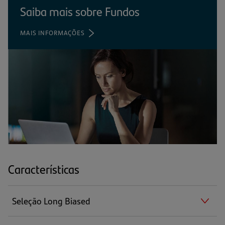
Saiba mais sobre Fundos
MAIS INFORMAÇÕES
(ABRE
EM
UMA
NOVA
ABA)
Características
Seleção Long Biased