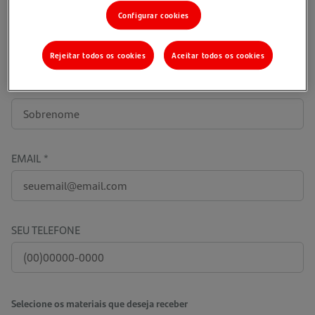
SEU NOME
Configurar cookies
Rejeitar todos os cookies
Aceitar todos os cookies
SEU SOBRENOME
EMAIL
SEU TELEFONE
Selecione os materiais que deseja receber