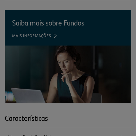
Saiba mais sobre Fundos
MAIS INFORMAÇÕES
(ABRE
EM
UMA
NOVA
ABA)
Características