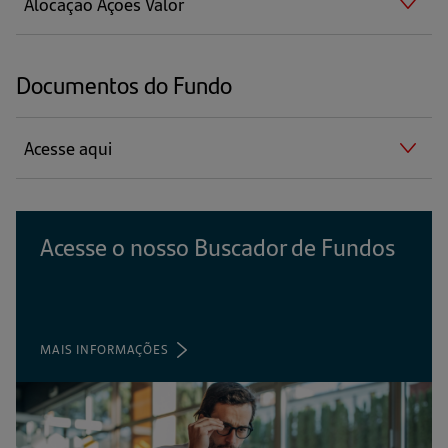
Alocação Ações Valor
Documentos do Fundo
Acesse aqui
Acesse o nosso Buscador de Fundos
MAIS INFORMAÇÕES
(ABRE
EM
UMA
NOVA
ABA)