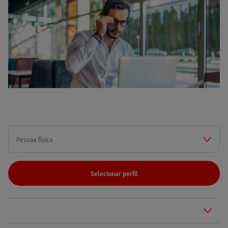
UMA
NOVA
ABA)
Selecionar perfil