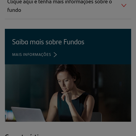
Clique aqui e tenha mais informações sobre o
fundo
Saiba mais sobre Fundos
MAIS INFORMAÇÕES
(ABRE
EM
UMA
NOVA
ABA)