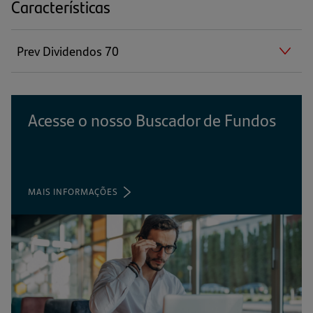
Características
Prev Dividendos 70
Acesse o nosso Buscador de Fundos
MAIS INFORMAÇÕES
(ABRE
EM
UMA
NOVA
ABA)