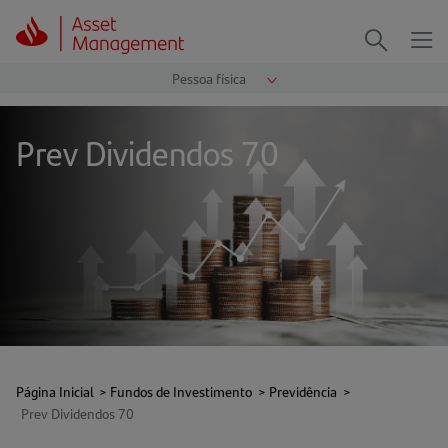
Me
Procurar
Prev Dividendos 70
Página Inicial
>
Fundos de Investimento
>
Previdência
>
Prev Dividendos 70